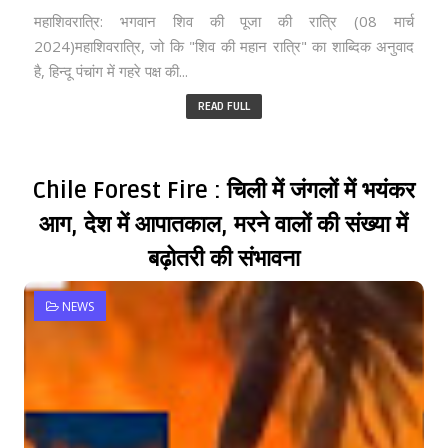
महाशिवरात्रि: भगवान शिव की पूजा की रात्रि (08 मार्च
2024)महाशिवरात्रि, जो कि "शिव की महान रात्रि" का शाब्दिक अनुवाद
है, हिन्दू पंचांग में गहरे पक्ष की...
READ FULL
Chile Forest Fire : चिली में जंगलों में भयंकर
आग, देश में आपातकाल, मरने वालों की संख्या में
बढ़ोतरी की संभावना
NEWS