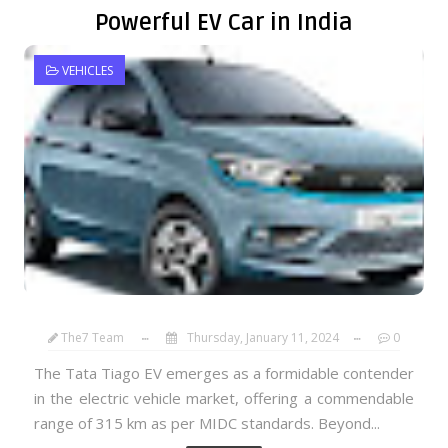
Powerful EV Car in India
VEHICLES
The7 Team
Thursday, January 11, 2024
0
The Tata Tiago EV emerges as a formidable contender
in the electric vehicle market, offering a commendable
range of 315 km as per MIDC standards. Beyond...