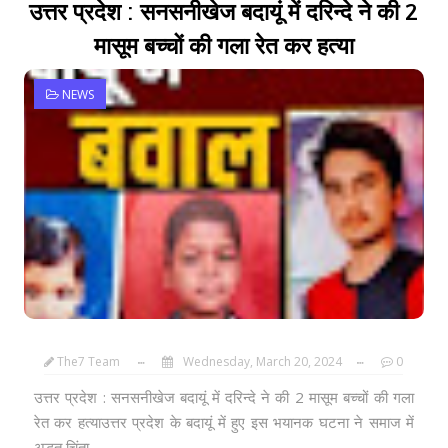
उत्तर प्रदेश : सनसनीखेज बदायूं में दरिन्दे ने की 2
मासूम बच्चों की गला रेत कर हत्या
NEWS
The7 Team
Wednesday, March 20, 2024
0
उत्तर प्रदेश : सनसनीखेज बदायूं में दरिन्दे ने की 2 मासूम बच्चों की गला
रेत कर हत्याउत्तर प्रदेश के बदायूं में हुए इस भयानक घटना ने समाज में
अद्भुत चिंता...