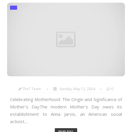
The7 Team
Sunday, May 12, 2024
0
Celebrating Motherhood: The Origin and Significance of
Mother's DayThe modern Mother's Day owes its
establishment to Anna Jarvis, an American social
activist....
READ FULL