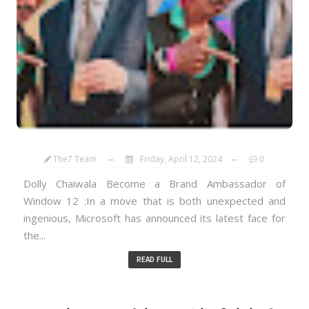
The7 Team
Friday, April 12, 2024
0
Dolly Chaiwala Become a Brand Ambassador of
Window 12 :In a move that is both unexpected and
ingenious, Microsoft has announced its latest face for
the...
READ FULL