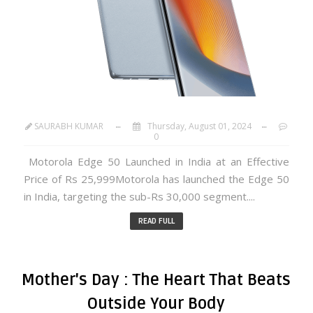
SAURABH KUMAR
Thursday, August 01, 2024
0
Motorola Edge 50 Launched in India at an Effective
Price of Rs 25,999Motorola has launched the Edge 50
in India, targeting the sub-Rs 30,000 segment....
READ FULL
Mother's Day : The Heart That Beats
Outside Your Body